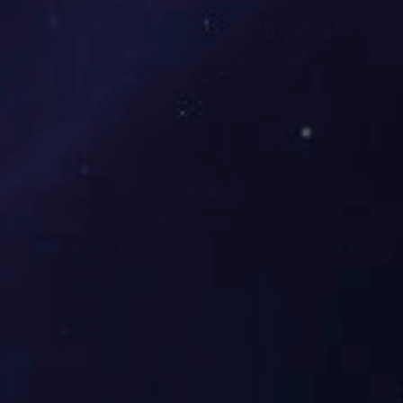
关于我们
公司概况
公司场景
公司生产线
资质荣誉
米兰体育app官网入口