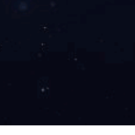
邮 箱：wanhao@dledo.com
地 址：山东省临朐县华特路5311号
访问手机站
关注我们
Copyright © 2023 米兰体育app官网入口-米兰（中国） 版权 备
案号：
技术支持：