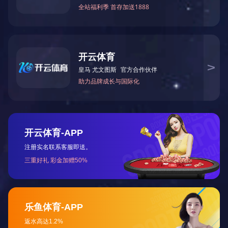
你觉得这篇文章怎么样？
0
0
标签：
样品展示
全部