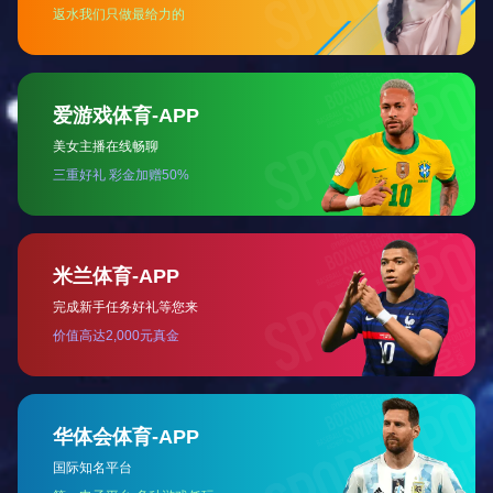
上一篇：ISO 9001
下一篇：没有了
相关新闻
FILTECH 2024，龙德科技德国之行圆满收官
2024-11-14
万豪纸业集团成功举办第45期“鸢都科技论坛”
2019-08-05
奋楫扬帆启新程 赓续前行谱新篇
2025-01-01
万豪纸业亮相2024纸基材料展览会 展示创新实力与未来愿景
2024-11-08
集团庄文平、安玲同志荣获“临朐沂山工匠”荣誉称号
2019-11-04
书信传寄语 同心向未来
2025-02-10
龙德科技参加第十届亚洲过滤与分离工业展览会取得圆满成功
2024-12-13
集团领导走访慰问陡沟社区困难党员群众
2021-06-24
集团多项管理体系顺利通过监督审核
2024-09-28