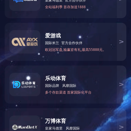
米兰体育app官网入口
行业资讯
产品知识
下属公司
万豪纸业
山东龙德
玉龙造纸
纸业化工
联系方式
服务热线：
0536-3116638
邮 箱：wanhao@dledo.com
地 址：山东省临朐县华特路5311号