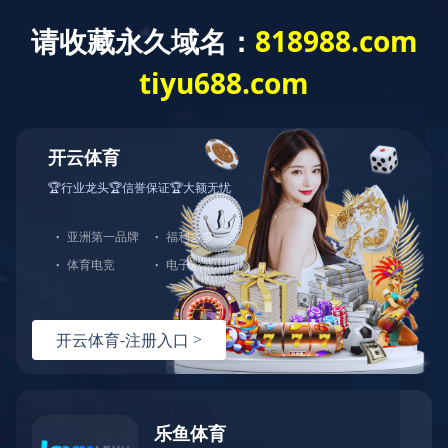
米兰体育app官网入口
公司概况
公司场景
公司生产线
资质荣誉
下属公司
米兰体育app官网
入口
滤纸仓库
发布时间：2018-10-23
点击量：
262