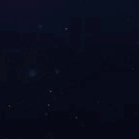
邮 箱：wanhao@dledo.com
地 址：山东省临朐县华特路5311号
访问手机站
关注我们
Copyright © 2023 米兰体育app官网入口-米兰（中国） 版权 备
案号：
技术支持：