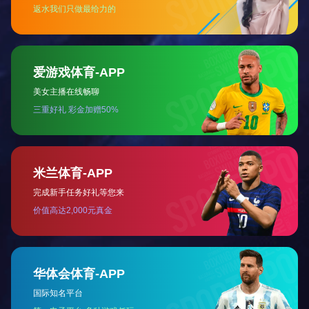
关于我们
公司概况
公司场景
公司生产线
资质荣誉
米兰体育app官网入口