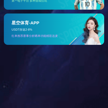
加速赶超再发力 加压奋进正当时
2023-09-06
一封感谢信 满满信任情
2023-09-12
山东万豪纸业集团党委召开“庆七一”党员座谈会
2021-07-01
龙德科技参展第27届莫斯科国际汽配展
2023-08-29
市工信局领导莅临集团龙德科技公司调研指导工作
2023-08-11
您有任何问题，请留言给我们！
请填写您的联系方式，将有助于我们及时与您取得联系，尽快
解决您提出的问题。