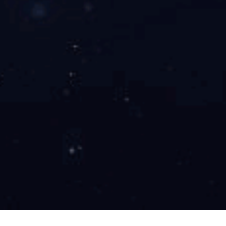
服务热线：
0536-3116638
邮 箱：wanhao@dledo.com
地 址：山东省临朐县华特路5311号
访问手机站
关注我们