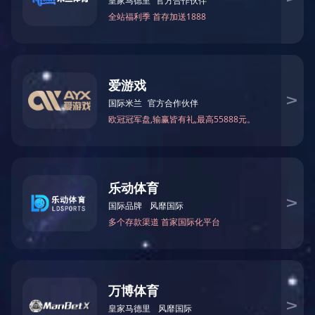
这不仅有利于技能水平的提升，也是企业提供给职工学习
和成长的机会。培训学校成立后，公司专门印制了课本，
聘请各专业的高级工程师、技术人员授课。希望大家珍惜
学习机会，保持学习热情，持之以恒，集中精力、保持专
注，认真学习消化老师教授的内容，并将所学内容应用到
实际工作中去，以“更好的工作质量促进更高的产品质
量”。尹董事长强调，当前的经济形势仍处于下行趋势，很
多企业没有订单，停工停产，经营困难。我们锚定“专精特
新”的发展路子，目前订单充足。对比其他企业，大家一定
要珍惜来之不易的经营形势，不管在哪个岗位上工作，对
自己一定要有一个正确的定位和规划。特别是年轻人，初
入公司，对造纸专业知识和操作技能知之甚少，一定要利
用培训学校这个平台，脚踏实地，认真学习，要干什么，
学什么，精通什么，把别人手机的时间用来学习，提升自
己的素质和技能水平，进而提高自己的身份和价值，跟得
上企业的发展和科技前进的脚步，为万豪的长远发展贡献