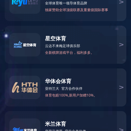
圣经纸
圣经纸是一种薄型高级印刷用纸，因其常被用于印刷圣经而得名。以
下是对圣经纸产品的配图介绍：
外观与材质: