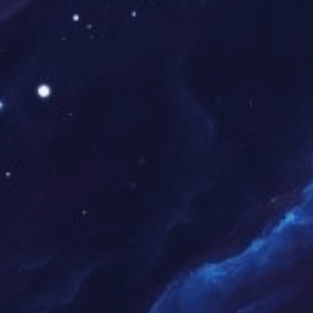
你觉得这篇文章怎么样？
0
0