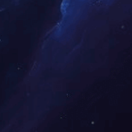
2024-05-15
龙德公司助力国Ⅵ汽车排放标
2024-05-09
入企送服务 用情促发展
2018-06-23
济宁市泗水县政协调研
2024-03-05
龙德公司参展Automechanika Sha
2023-12-21
万豪集团龙德科技与德国曼胡
2024-01-01
山东万豪纸业集团聘著名造纸
您有任何问题，请留言给我们！
写您的联系方式，将有助于我们及时与您取得联系，尽快解决您提出的问