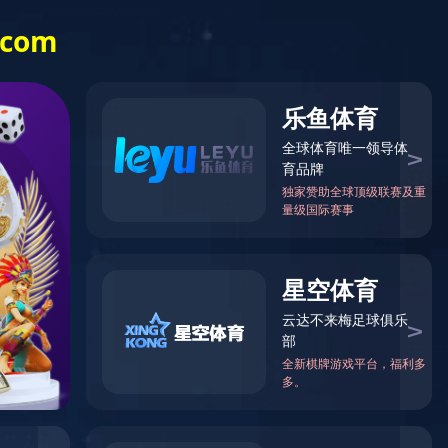
米兰体育app官网入口-米兰（中国）