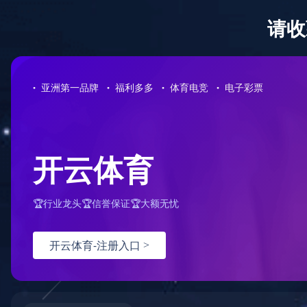
米兰体育app官网入口
米兰体育app官网入口
关于我们
产品中