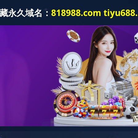
心
新闻资讯
下属公司
资质荣誉
人力资源