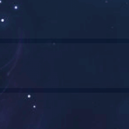
米兰体育app官网入口
公司场景
发布时间：2023-07-20
点击量：
193